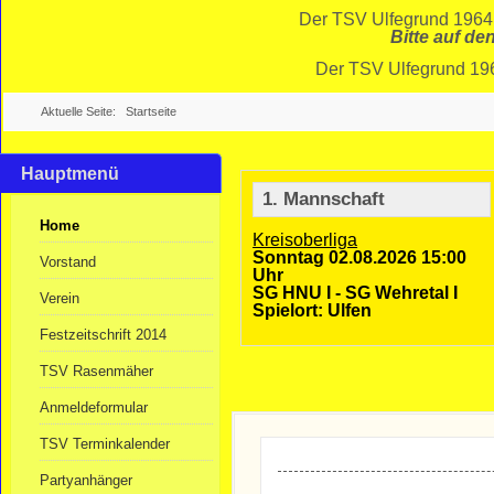
Der TSV Ulfegrund 1964 
Bitte auf de
Der TSV Ulfegrund 1964
Aktuelle Seite:
Startseite
Hauptmenü
1. Mannschaft
Home
Kreisoberliga
Sonntag 02.08.2026 15:00
Vorstand
Uhr
SG HNU I - SG Wehretal I
Verein
Spielort: Ulfen
Festzeitschrift 2014
TSV Rasenmäher
Anmeldeformular
TSV Terminkalender
Partyanhänger