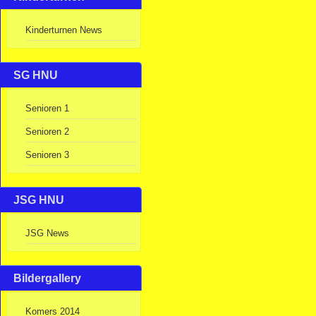
Kinderturnen News
SG HNU
Senioren 1
Senioren 2
Senioren 3
JSG HNU
JSG News
Bildergallery
Komers 2014