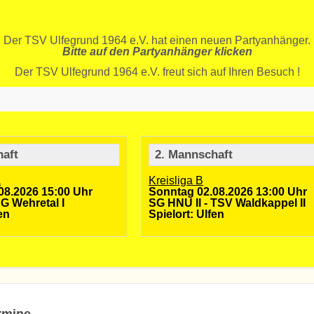
Der TSV Ulfegrund 1964 e.V. hat einen neuen Partyanhänger.
Bitte auf den Partyanhänger klicken
Der TSV Ulfegrund 1964 e.V. freut sich auf Ihren Besuch !
haft
2. Mannschaft
a
Kreisliga B
08.2026 15:00 Uhr
Sonntag 02.08.2026 13:00 Uhr
G Wehretal I
SG HNU II - TSV Waldkappel II
en
Spielort: Ulfen