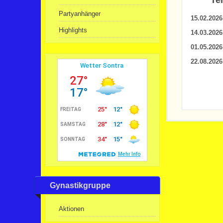
Te
Partyanhänger
15.02.2026
Highlights
14.03.202
01.05.202
22.08.2026
Gynastikgruppe
Aktionen