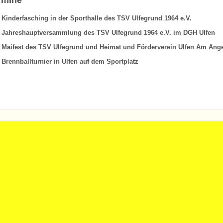
rmine
 Kinderfasching in der Sporthalle des TSV Ulfegrund 1964 e.V.
6 Jahreshauptversammlung des TSV Ulfegrund 1964 e.V. im DGH Ulfen
6 Maifest des TSV Ulfegrund und Heimat und Förderverein Ulfen Am Ang
 Brennballturnier in Ulfen auf dem Sportplatz