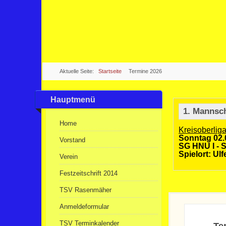
Aktuelle Seite:
Startseite
Termine 2026
Hauptmenü
1. Mannsc
Home
Kreisoberlig
Sonntag 02.
Vorstand
SG HNU I - S
Spielort: Ulf
Verein
Festzeitschrift 2014
TSV Rasenmäher
Anmeldeformular
TSV Terminkalender