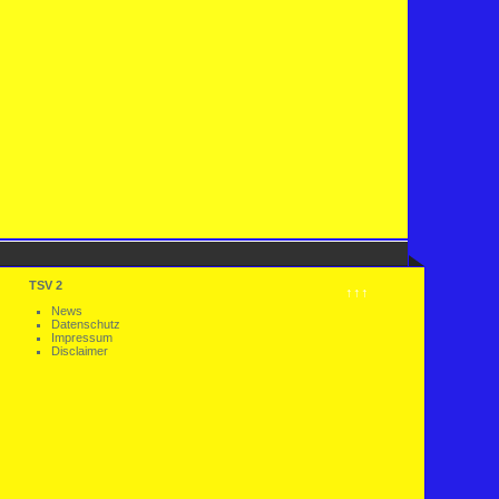
TSV 2
↑↑↑
News
Datenschutz
Impressum
Disclaimer