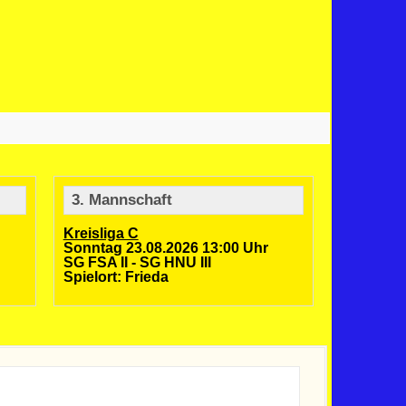
3. Mannschaft
Kreisliga C
Sonntag 23.08.2026 13:00 Uhr
SG FSA II - SG HNU III
Spielort: Frieda