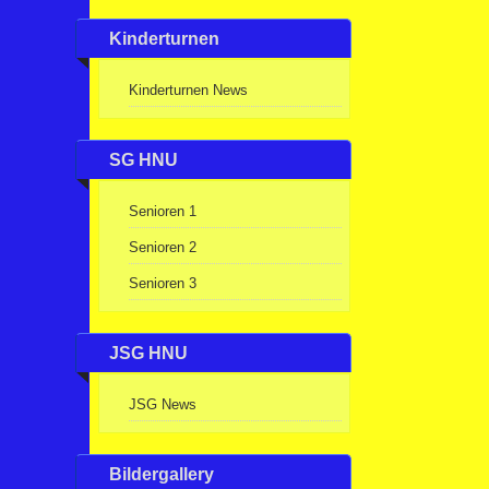
Kinderturnen
Kinderturnen News
SG HNU
Senioren 1
Senioren 2
Senioren 3
JSG HNU
JSG News
Bildergallery